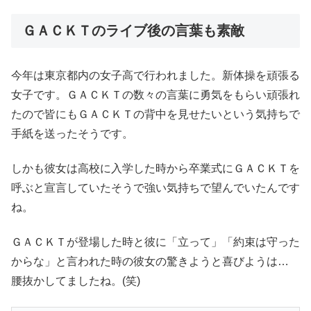
ＧＡＣＫＴのライブ後の言葉も素敵
今年は東京都内の女子高で行われました。新体操を頑張る
女子です。ＧＡＣＫＴの数々の言葉に勇気をもらい頑張れ
たので皆にもＧＡＣＫＴの背中を見せたいという気持ちで
手紙を送ったそうです。
しかも彼女は高校に入学した時から卒業式にＧＡＣＫＴを
呼ぶと宣言していたそうで強い気持ちで望んでいたんです
ね。
ＧＡＣＫＴが登場した時と彼に「立って」「約束は守った
からな」と言われた時の彼女の驚きようと喜びようは…
腰抜かしてましたね。(笑)