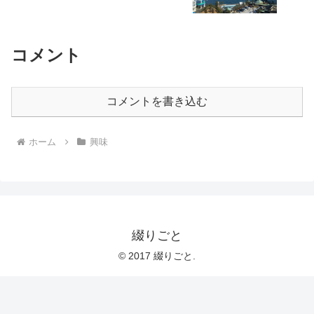
コメント
コメントを書き込む
ホーム
興味
綴りごと
© 2017 綴りごと.