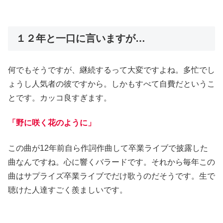
１２年と一口に言いますが…
何でもそうですが、継続するって大変ですよね。多忙でし
ょうし人気者の彼ですから。しかもすべて自費だというこ
とです。カッコ良すぎます。
「野に咲く花のように」
この曲が12年前自ら作詞作曲して卒業ライブで披露した
曲なんですね。心に響くバラードです。それから毎年この
曲はサプライズ卒業ライブでだけ歌うのだそうです。生で
聴けた人達すごく羨ましいです。