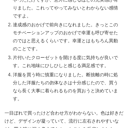
りました。これってやってみないとわからない感情
ですよ。
達成感のおかげで前向きになれました。きっとこの
モチベーションアップのおかげで幸運も呼び寄せた
のではと思えるくらいです。幸運とはもちろん異動
のことです。
片付いたクローゼットを開ける度に気持ちが良いで
す。これ地味にひしひしと感じる満足感です。
洋服を買う時に慎重になりました。断捨離の時に処
分した洋服たちの勿体なさは十分感じたので、買う
なら長く大事に着られるものを買おうと決めていま
す。
一目ぼれで買ったけど合わせ方がわからない。色は好きだ
けど、デザインが凝っていて、流行に左右されやすいな