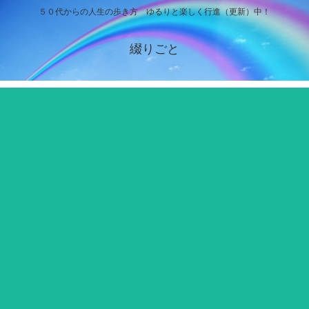
５０代からの人生の歩き方 ゆるりと楽しく行進（更新）中！
綴りごと