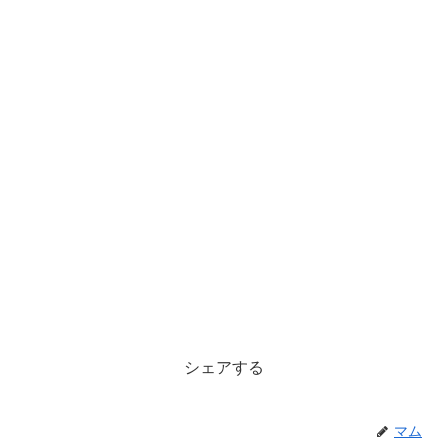
シェアする
マム