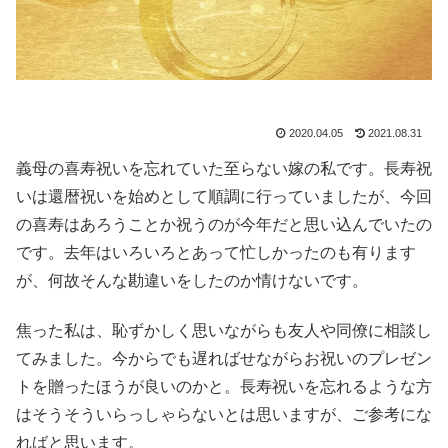
2020.04.05
2021.08.31
義母の喜寿祝いを忘れていた至らない嫁の私です。長寿祝
いは還暦祝いを始めとして順調に行っていましたが、今回
の喜寿はあろうことか祝うのが今年だと思い込んでいたの
です。去年はいろいろとあって忙しかったのも有ります
が、何故そんな勘違いをしたのか情けないです。
焦った私は、恥ずかしく思いながらも友人や同僚に相談し
てみました。今からでも遅ればせながらお祝いのプレゼン
トを贈ったほうが良いのかと。長寿祝いを忘れるような方
はそうそういらっしゃらないとは思いますが、ご参考にな
ればと思います。