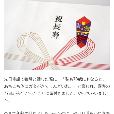
先日電話で義母と話した際に、「私も78歳にもなると、
あちこち体にガタがきてしんどいわ。」と言われ、喜寿の
77歳が去年だったことに気付きました。やっちゃいまし
た。
今まで年齢の話などしなかったのに、やはり明らかに喜寿