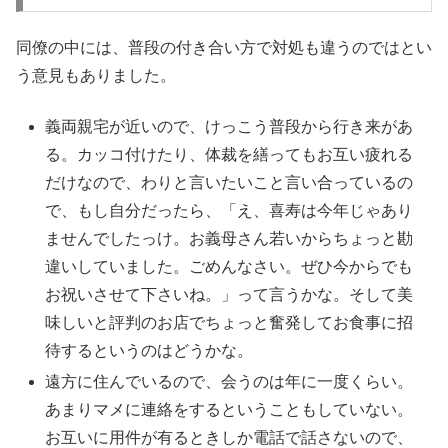
同僚の中には、普段の付き合い方で対処も違うのではとい
う意見もありました。
義両親宅が近いので、けっこう普段から行き来があ
る。カッコ付けたり、体裁を繕ってもお互い疲れる
だけなので、わりと言いたいこと言い合っているの
で、もし自分だったら、「え、喜寿は今年じゃあり
ませんでしたっけ。お義母さん若いからちょっと勘
違いしていました。ごめんなさい。ぜひ今からでも
お祝いさせて下さいね。」って言うかな。そして美
味しいと評判のお店でちょっと奮発してお食事に招
待するというのはどうかな。
遠方に住んでいるので、会うのは年に一度くらい。
あまりマメに連絡をするということもしていない。
お互いに用件が有るときしか電話で話さないので、