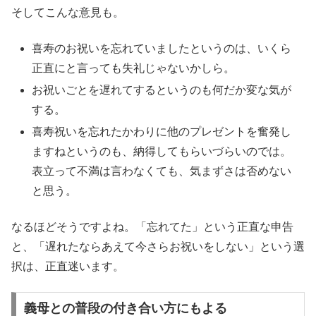
そしてこんな意見も。
喜寿のお祝いを忘れていましたというのは、いくら
正直にと言っても失礼じゃないかしら。
お祝いごとを遅れてするというのも何だか変な気が
する。
喜寿祝いを忘れたかわりに他のプレゼントを奮発し
ますねというのも、納得してもらいづらいのでは。
表立って不満は言わなくても、気まずさは否めない
と思う。
なるほどそうですよね。「忘れてた」という正直な申告
と、「遅れたならあえて今さらお祝いをしない」という選
択は、正直迷います。
義母との普段の付き合い方にもよる