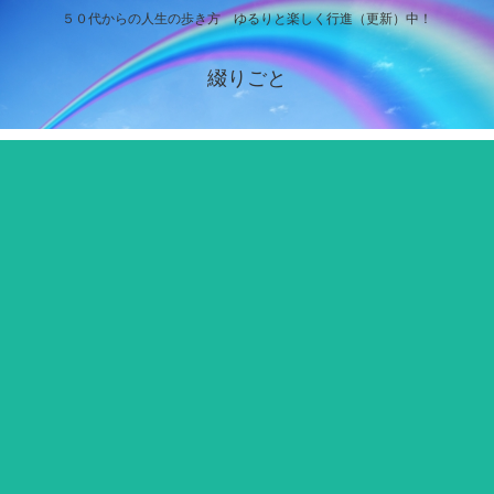
５０代からの人生の歩き方 ゆるりと楽しく行進（更新）中！
綴りごと