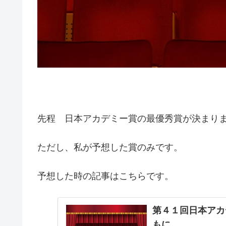
先程 日本アカデミー賞の最優秀賞が決まり
ただし、私が予想した賞のみです。
予想した時の記事はこちらです。
第４１回日本アカ
もに。