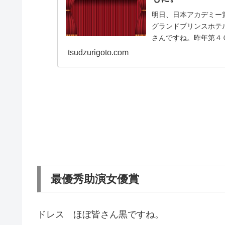
明日、日本アカデミー
グランドプリンスホテ
さんですね。昨年第
ラ」最優秀監督賞 
tsudzurigoto.com
最優秀助演女優賞
ドレス ほぼ皆さん黒ですね。