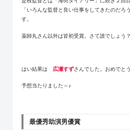
是枝監督とは「海街ダイアリー」に続き２回
「いろんな監督と良い仕事をしてきたのだろ
す。
薬師丸さん以外は皆初受賞。さて誰でしょう
はい結果は
広瀬すず
さんでした。おめでと
予想当たりました～♪
最優秀助演男優賞