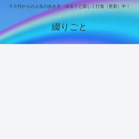
５０代からの人生の歩き方 ゆるりと楽しく行進（更新）中！
綴りごと