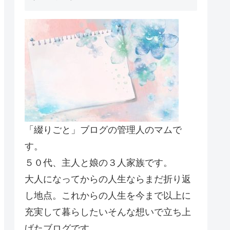
「綴りごと」ブログの管理人のマムで
す。
５０代、主人と娘の３人家族です。
大人になってからの人生ならまだ折り返
し地点。これからの人生を今まで以上に
充実して暮らしたいそんな想いで立ち上
げたブログです。