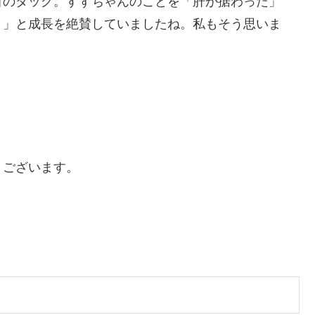
目のタッグ。すずちゃんのことを「肝が据わった」
う」と成長を絶賛していましたね。私もそう思いま
？
うございます。