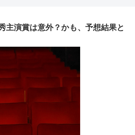
秀主演賞は意外？かも、予想結果と