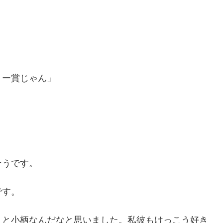
。
ミー賞じゃん」
そうです。
です。
りと小柄なんだなと思いました。私彼もけっこう好き