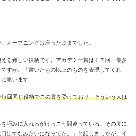
。
で、オープニングは座ったままでした。
抱える難しい役柄です。アカデミー賞は１７回、最多
うですが、「書いたもの以上のものを表現してくれ
うに思います。
で毎回同じ役柄でこの賞を受けており、そういう人は
弁を巧みに入れるがけっこう間違っている。その度に
に口出すなみたいになってた。」と話しましたが、イ