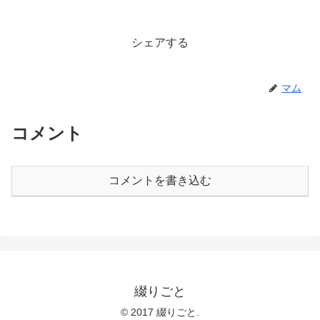
シェアする
マム
コメント
コメントを書き込む
綴りごと
© 2017 綴りごと.