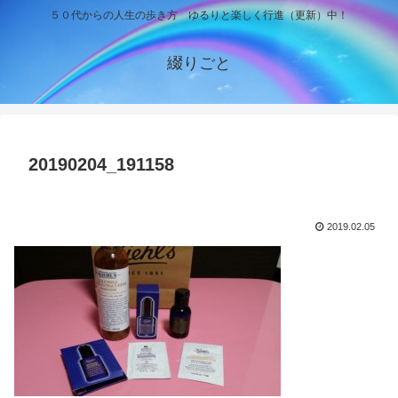
５０代からの人生の歩き方 ゆるりと楽しく行進（更新）中！
綴りごと
20190204_191158
2019.02.05