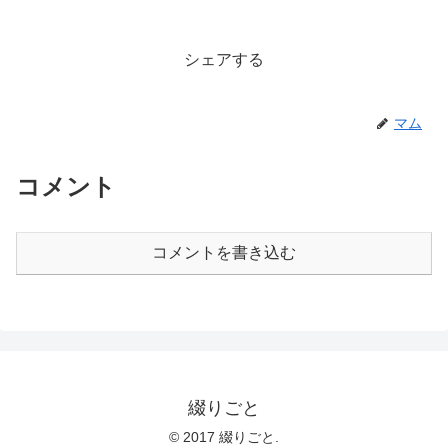
シェアする
マム
コメント
コメントを書き込む
綴りごと
© 2017 綴りごと.