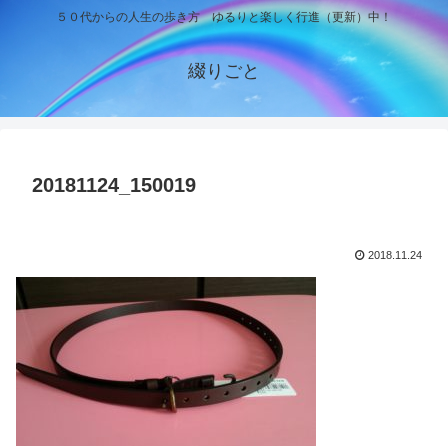
５０代からの人生の歩き方 ゆるりと楽しく行進（更新）中！
綴りごと
20181124_150019
2018.11.24