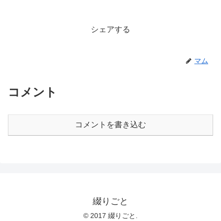
シェアする
マム
コメント
コメントを書き込む
綴りごと
© 2017 綴りごと.