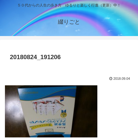
５０代からの人生の歩き方 ゆるりと楽しく行進（更新）中！
綴りごと
20180824_191206
2018.09.04