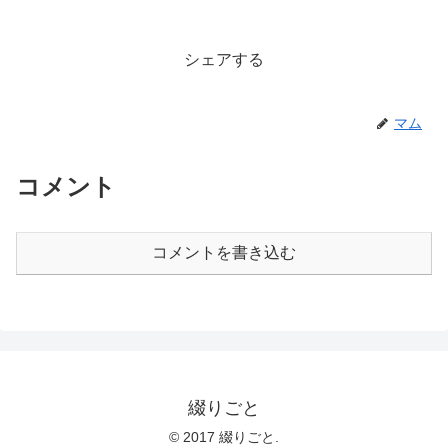
シェアする
マム
コメント
コメントを書き込む
綴りごと
© 2017 綴りごと.