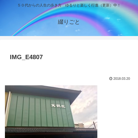
５０代からの人生の歩き方 ゆるりと楽しく行進（更新）中！
綴りごと
IMG_E4807
2018.03.20